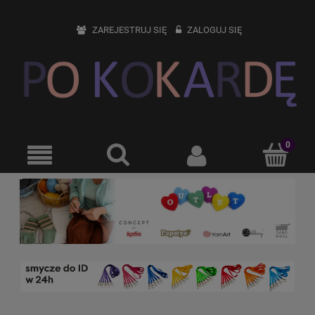
ZAREJESTRUJ SIĘ
ZALOGUJ SIĘ