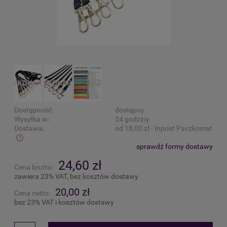
Dostępność:
dostępny
Wysyłka w:
24 godziny
Dostawa:
od 18,00 zł
- Inpost Paczkomat
sprawdź formy dostawy
Cena nie zawiera ewentualnych kosztów płatności
24,60 zł
Cena brutto:
zawiera 23% VAT, bez kosztów dostawy
20,00 zł
Cena netto:
bez 23% VAT i kosztów dostawy