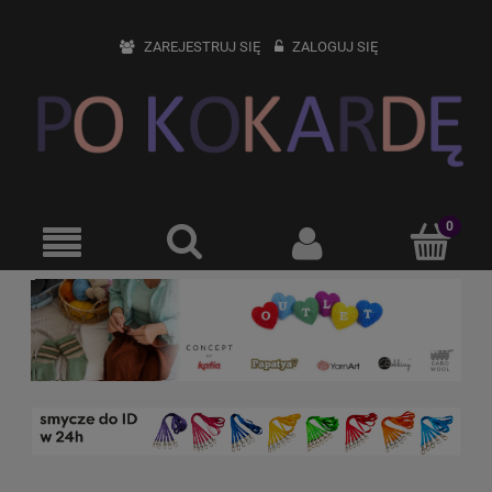
ZAREJESTRUJ SIĘ
ZALOGUJ SIĘ