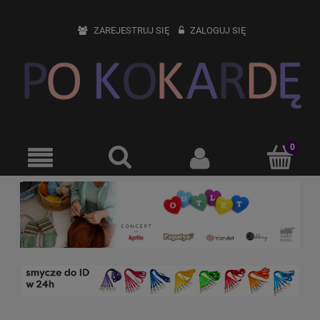
ZAREJESTRUJ SIĘ
ZALOGUJ SIĘ