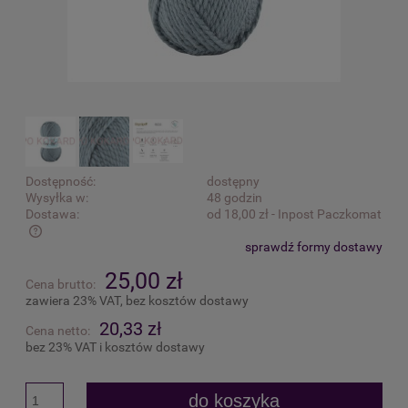
Dostępność:
dostępny
Wysyłka w:
48 godzin
Dostawa:
od 18,00 zł
- Inpost Paczkomat
sprawdź formy dostawy
Cena nie zawiera ewentualnych kosztów płatności
25,00 zł
Cena brutto:
zawiera 23% VAT, bez kosztów dostawy
20,33 zł
Cena netto:
bez 23% VAT i kosztów dostawy
do koszyka