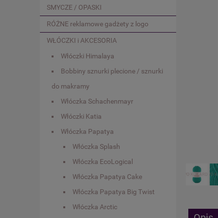
SMYCZE / OPASKI
RÓŻNE reklamowe gadżety z logo
WŁÓCZKI i AKCESORIA
Włóczki Himalaya
Bobbiny sznurki plecione / sznurki
do makramy
Włóczka Schachenmayr
Włóczki Katia
Włóczka Papatya
Włóczka Splash
Włóczka EcoLogical
Włóczka Papatya Cake
Włóczka Papatya Big Twist
Włóczka Arctic
Opis