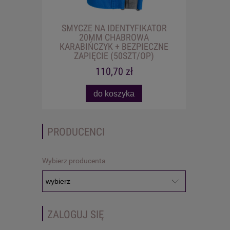
SMYCZE NA IDENTYFIKATOR
20MM CHABROWA
KARABIŃCZYK + BEZPIECZNE
ZAPIĘCIE (50SZT/OP)
110,70 zł
do koszyka
PRODUCENCI
Wybierz producenta
ZALOGUJ SIĘ