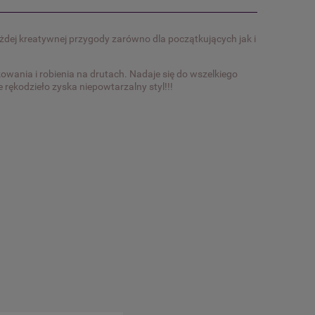
każdej kreatywnej przygody zarówno dla początkujących jak i
owania i robienia na drutach. Nadaje się do wszelkiego
 rękodzieło zyska niepowtarzalny styl!!!