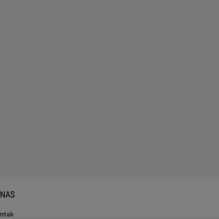
 NAS
ntak