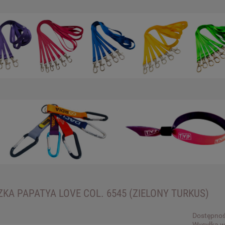
KA PAPATYA LOVE COL. 6545 (ZIELONY TURKUS)
Dostępnoś
Wysyłka w