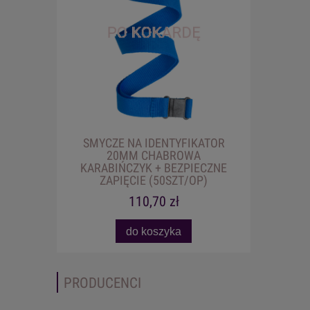
SMYCZE NA IDENTYFIKATOR
20MM CHABROWA
KARABIŃCZYK + BEZPIECZNE
ZAPIĘCIE (50SZT/OP)
110,70 zł
do koszyka
PRODUCENCI