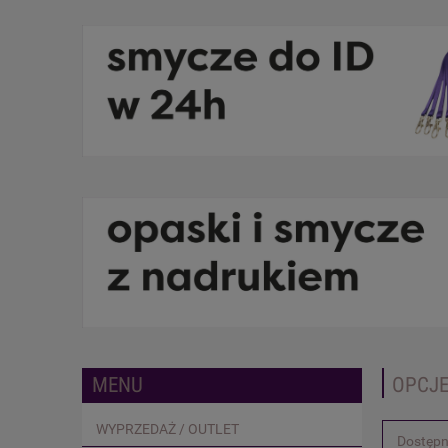
MENU
OPCJE
WYPRZEDAŻ / OUTLET
Dostępn