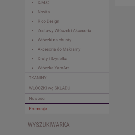
D.M.C
Novita
Rico Design
Zestawy Włóczek i Akcesoria
Włóczki na chusty
Akcesoria do Makramy
Druty i Szydełka
Włóczka YarnArt
TKANINY
WŁÓCZKI wg SKŁADU
Nowości
Promocje
WYSZUKIWARKA