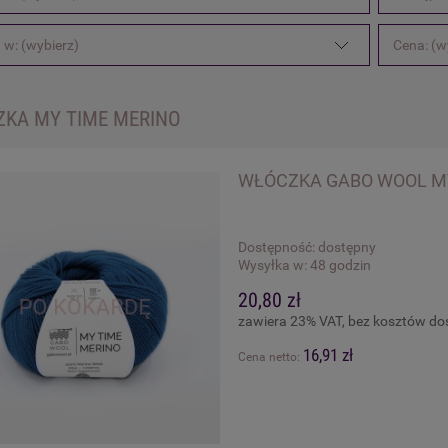
 w: (wybierz)
Cena: (w
KA MY TIME MERINO
WŁÓCZKA GABO WOOL MY
Dostępność:
dostępny
Wysyłka w:
48 godzin
20,80 zł
zawiera 23% VAT, bez kosztów d
16,91 zł
Cena netto: