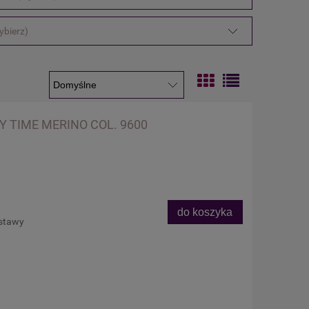
ybierz)
 TIME MERINO COL. 9600
do koszyka
ostawy