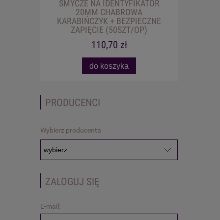
SMYCZE NA IDENTYFIKATOR
20MM CHABROWA
KARABIŃCZYK + BEZPIECZNE
ZAPIĘCIE (50SZT/OP)
110,70 zł
do koszyka
PRODUCENCI
Wybierz producenta
ZALOGUJ SIĘ
E-mail: