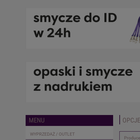
MENU
OPCJE
WYPRZEDAŻ / OUTLET
Produce