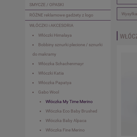
SMYCZE / OPASKI
Wysyłka
RÓŻNE reklamowe gadżety z logo
WŁÓCZKI i AKCESORIA
Włóczki Himalaya
WŁÓCZ
Bobbiny sznurki plecione / sznurki
do makramy
Włóczka Schachenmayr
Włóczki Katia
Włóczka Papatya
Gabo Wool
Włóczka My Time Merino
Włóczka Eco Baby Brushed
Włóczka Baby Alpaca
Włóczka Fine Merino