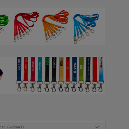
ść: (wybierz)