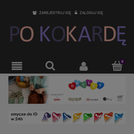
ZAREJESTRUJ SIĘ
ZALOGUJ SIĘ