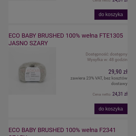
Cena netto:
do koszyka
ECO BABY BRUSHED 100% wełna FTE1305
JASNO SZARY
Dostępność:
dostępny
Wysyłka w:
48 godzin
29,90 zł
zawiera 23% VAT, bez kosztów
dostawy
24,31 zł
Cena netto:
do koszyka
ECO BABY BRUSHED 100% wełna F2341