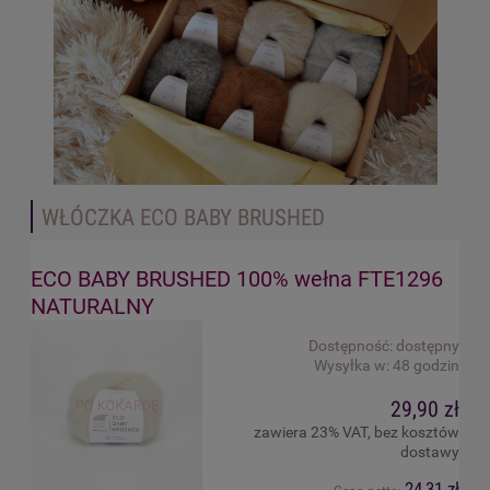
WŁÓCZKA ECO BABY BRUSHED
ECO BABY BRUSHED 100% wełna FTE1296
NATURALNY
Dostępność:
dostępny
Wysyłka w:
48 godzin
29,90 zł
zawiera 23% VAT, bez kosztów
dostawy
24,31 zł