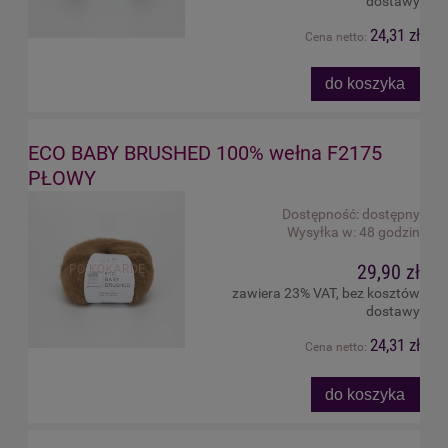
dostawy
24,31 zł
Cena netto:
do koszyka
ECO BABY BRUSHED 100% wełna F2175
PŁOWY
Dostępność:
dostępny
Wysyłka w:
48 godzin
29,90 zł
zawiera 23% VAT, bez kosztów
dostawy
24,31 zł
Cena netto:
do koszyka