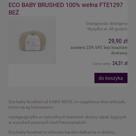
ECO BABY BRUSHED 100% wełna FTE1297
BEŻ
Dostępność:
dostępny
Wysyłka w:
48 godzin
29,90 zł
zawiera 23% VAT, bez kosztów
dostawy
24,31 zł
Cena netto:
do koszyka
Eco baby brushed od GABO WOOL to wyjątkowa linia włóczek,
które nie są farbowane i
występują tylko w naturalnych barwach okrywy alpak żyjących
w wysokich pasmach And Peruwiańskich.
Eco baby brushed to włóczka bardzo delikatna w dotyku,