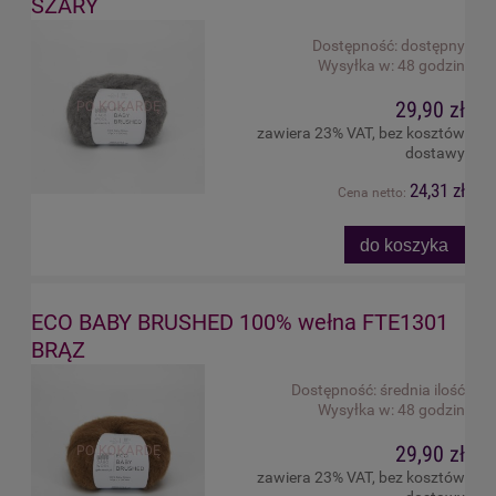
SZARY
Dostępność:
dostępny
Wysyłka w:
48 godzin
29,90 zł
zawiera 23% VAT, bez kosztów
dostawy
24,31 zł
Cena netto:
do koszyka
ECO BABY BRUSHED 100% wełna FTE1301
BRĄZ
Dostępność:
średnia ilość
Wysyłka w:
48 godzin
29,90 zł
zawiera 23% VAT, bez kosztów