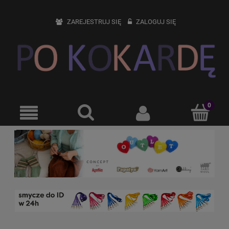
ZAREJESTRUJ SIĘ
ZALOGUJ SIĘ