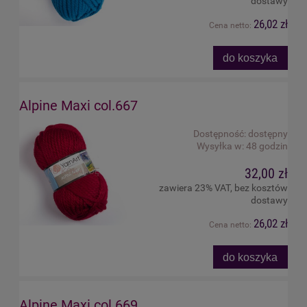
dostawy
26,02 zł
Cena netto:
do koszyka
Alpine Maxi col.667
Dostępność:
dostępny
Wysyłka w:
48 godzin
32,00 zł
zawiera 23% VAT, bez kosztów
dostawy
26,02 zł
Cena netto:
do koszyka
Alpine Maxi col.669