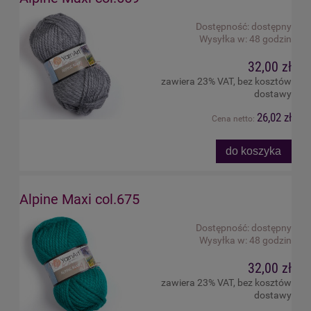
Dostępność:
dostępny
Wysyłka w:
48 godzin
32,00 zł
zawiera 23% VAT, bez kosztów
dostawy
26,02 zł
Cena netto:
do koszyka
Alpine Maxi col.675
Dostępność:
dostępny
Wysyłka w:
48 godzin
32,00 zł
zawiera 23% VAT, bez kosztów
dostawy